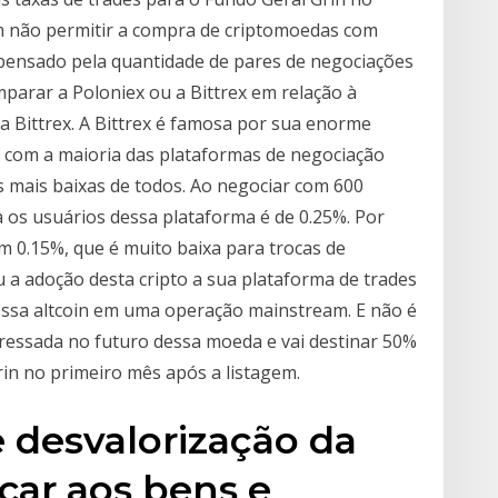
m não permitir a compra de criptomoedas com
mpensado pela quantidade de pares de negociações
parar a Poloniex ou a Bittrex em relação à
 Bittrex. A Bittrex é famosa por sua enorme
 com a maioria das plataformas de negociação
s mais baixas de todos. Ao negociar com 600
a os usuários dessa plataforma é de 0.25%. Por
m 0.15%, que é muito baixa para trocas de
 a adoção desta cripto a sua plataforma de trades
 essa altcoin em uma operação mainstream. E não é
teressada no futuro dessa moeda e vai destinar 50%
rin no primeiro mês após a listagem.
e desvalorização da
car aos bens e