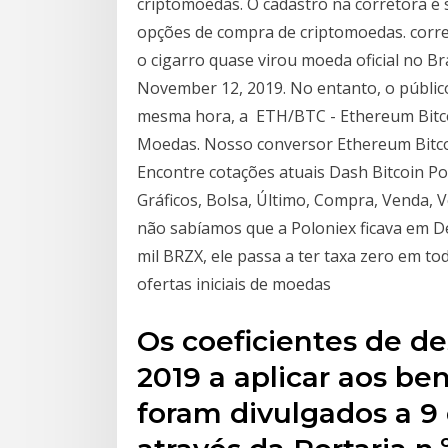
criptomoedas. O cadastro na corretora é 
opções de compra de criptomoedas. corr
o cigarro quase virou moeda oficial no B
November 12, 2019. No entanto, o público
mesma hora, a ETH/BTC - Ethereum Bitco
Moedas. Nosso conversor Ethereum Bitco
Encontre cotações atuais Dash Bitcoin P
Gráficos, Bolsa, Último, Compra, Venda,
não sabíamos que a Poloniex ficava em 
mil BRZX, ele passa a ter taxa zero em t
ofertas iniciais de moedas
Os coeficientes de d
2019 a aplicar aos ben
foram divulgados a 9