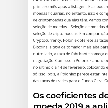
primeiro mês após a listagem. Elas pode
moedas fiduárias, no entanto, isso é co
de criptomoedas que elas têm. Vamos com
seleção de moedas… Seleção de moedas da
seleção de criptomoedas. Em comparação
Cryptocurrency, Poloniex oferece as taxa
Bitcoins, a taxa de tomador mais alta par
outro lado, a taxa de fabricante começa e
negociação. Com isso a Poloniex anunciou
no último dia 14 de fevereiro, colocando
só isso, pois, a Poloniex parece estar in
das taxas de trades para o Fundo Geral G
Os coeficientes d
moeda 2019 a apli