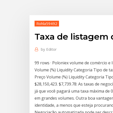
Rohla59492
Taxa de listagem
by
Editor
99 rows · Poloniex volume de comércio e
Volume (%) Liquidity Categoria Tipo de 
Preço Volume (%) Liquidity Categoria Tipo
$28,150,423. $7,739.78: As taxas de nego
já que você pagará uma taxa máxima de 0
em grandes volumes. Outra boa vantagem 
identidade, a menos que esteja procuran
Negociação automatizada pode ser descri