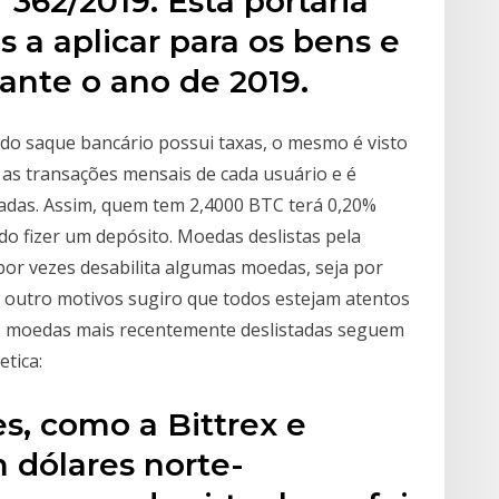
º 362/2019. Esta portaria
s a aplicar para os bens e
rante o ano de 2019.
do saque bancário possui taxas, o mesmo é visto
 as transações mensais de cada usuário e é
adas. Assim, quem tem 2,4000 BTC terá 0,20%
o fizer um depósito. Moedas deslistas pela
por vezes desabilita algumas moedas, seja por
r outro motivos sugiro que todos estejam atentos
as moedas mais recentemente deslistadas seguem
etica:
s, como a Bittrex e
 dólares norte-