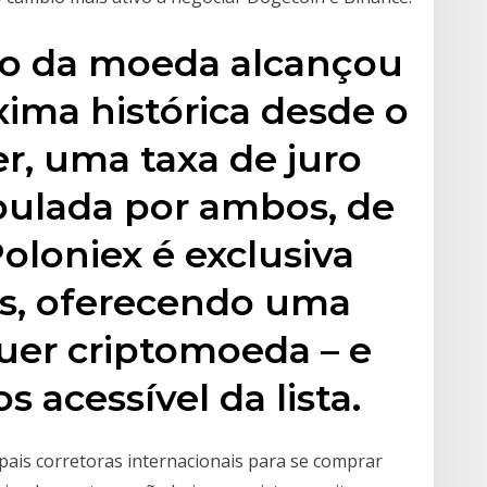
ço da moeda alcançou
ima histórica desde o
er, uma taxa de juro
pulada por ambos, de
oloniex é exclusiva
s, oferecendo uma
uer criptomoeda – e
acessível da lista.
cipais corretoras internacionais para se comprar