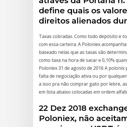
através da Portaria n.
define quais os valore
direitos alienados du
Taxas cobradas. Como todo depósito e to
com essa carteira. A Poloniex acompanha
baseado nelas que as taxas são determin
como taxa na hora de sacar e 0,10% quand
Poloniex 31 de agosto de 2016 A polonix 
falta de negociação ativa ou por qualque
a isso pra não comprar gato por lebre, 
em lista abaixo colocadas em ordem alfab
22 Dez 2018 exchange
Poloniex, não aceitam