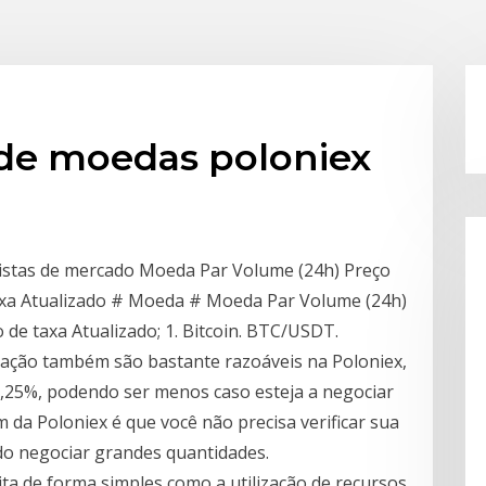
 de moedas poloniex
 listas de mercado Moeda Par Volume (24h) Preço
taxa Atualizado # Moeda # Moeda Par Volume (24h)
 de taxa Atualizado; 1. Bitcoin. BTC/USDT.
ciação também são bastante razoáveis na Poloniex,
,25%, podendo ser menos caso esteja a negociar
da Poloniex é que você não precisa verificar sua
do negociar grandes quantidades.
ta de forma simples como a utilização de recursos