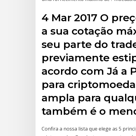
4 Mar 2017 O pre
a sua cotação máx
seu parte do trad
previamente esti
acordo com Já a P
para criptomoeda
ampla para qualq
também é o menos 
Confira a nossa lista que elege as 5 prin