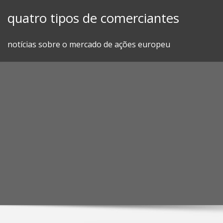
Skip
quatro tipos de comerciantes
to
content
notícias sobre o mercado de ações europeu