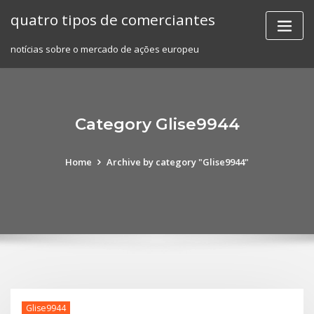
Skip
quatro tipos de comerciantes
to
content
notícias sobre o mercado de ações europeu
Category Glise9944
Home
Archive by category "Glise9944"
Glise9944