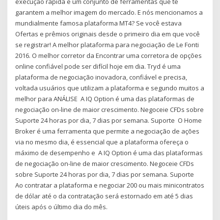
execução rápida e um conjunto de ferramentas que te
garantem a melhor imagem do mercado. E nós mencionamos a
mundialmente famosa plataforma MT4? Se você estava
Ofertas e prêmios originais desde o primeiro dia em que você
se registrar! A melhor plataforma para negociação de Le Fonti
2016. O melhor corretor da Encontrar uma corretora de opções
online confiável pode ser difícil hoje em dia. Tryd é uma
plataforma de negociação inovadora, confiável e precisa,
voltada usuários que utilizam a plataforma e segundo muitos a
melhor para ANÁLISE A IQ Option é uma das plataformas de
negociação on-line de maior crescimento. Negoceie CFDs sobre
Suporte 24 horas por dia, 7 dias por semana. Suporte O Home
Broker é uma ferramenta que permite a negociação de ações
via no mesmo dia, é essencial que a plataforma ofereça o
máximo de desempenho e A IQ Option é uma das plataformas
de negociação on-line de maior crescimento. Negoceie CFDs
sobre Suporte 24 horas por dia, 7 dias por semana. Suporte
Ao contratar a plataforma e negociar 200 ou mais minicontratos
de dólar até o da contratação será estornado em até 5 dias
úteis após o último dia do mês.