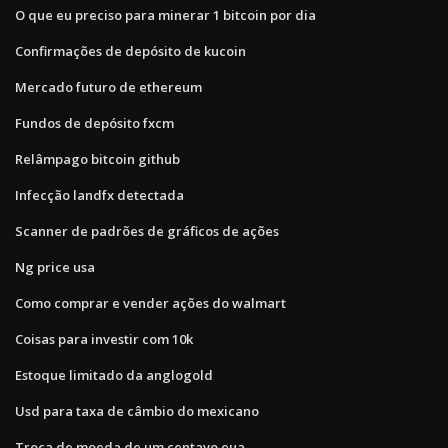
O que eu preciso para minerar 1 bitcoin por dia
Confirmações de depósito de kucoin
Mercado futuro de ethereum
Fundos de depósito fxcm
Relâmpago bitcoin github
Infecção landfx detectada
Scanner de padrões de gráficos de ações
Ng price usa
Como comprar e vender ações do walmart
Coisas para investir com 10k
Estoque limitado da anglogold
Usd para taxa de câmbio do mexicano
Troca de moeda de um centavo eua