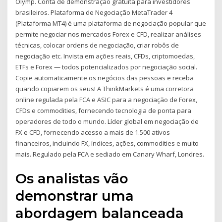
Olymp. Conta de demonstração gratuita para investidores
brasileiros. Plataforma de Negociação MetaTrader 4
(Plataforma MT4) é uma plataforma de negociação popular que
permite negociar nos mercados Forex e CFD, realizar análises
técnicas, colocar ordens de negociação, criar robôs de
negociação etc. Invista em ações reais, CFDs, criptomoedas,
ETFs e Forex — todos potencializados por negociação social.
Copie automaticamente os negócios das pessoas e receba
quando copiarem os seus! A ThinkMarkets é uma corretora
online regulada pela FCA e ASIC para a negociação de Forex,
CFDs e commodities, fornecendo tecnologia de ponta para
operadores de todo o mundo. Líder global em negociação de
FX e CFD, fornecendo acesso a mais de 1.500 ativos
financeiros, incluindo FX, índices, ações, commodities e muito
mais. Regulado pela FCA e sediado em Canary Wharf, Londres.
Os analistas vão
demonstrar uma
abordagem balanceada