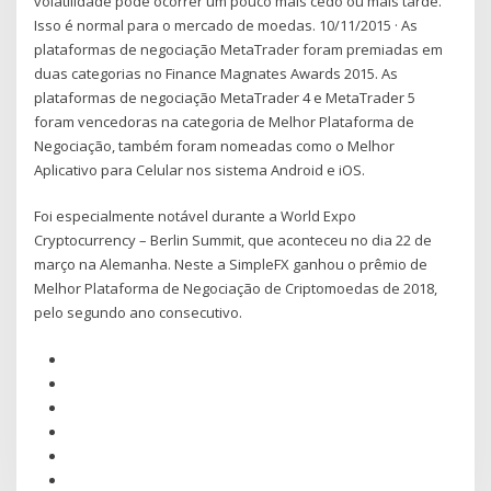
volatilidade pode ocorrer um pouco mais cedo ou mais tarde.
Isso é normal para o mercado de moedas. 10/11/2015 · As
plataformas de negociação MetaTrader foram premiadas em
duas categorias no Finance Magnates Awards 2015. As
plataformas de negociação MetaTrader 4 e MetaTrader 5
foram vencedoras na categoria de Melhor Plataforma de
Negociação, também foram nomeadas como o Melhor
Aplicativo para Celular nos sistema Android e iOS.
Foi especialmente notável durante a World Expo
Cryptocurrency – Berlin Summit, que aconteceu no dia 22 de
março na Alemanha. Neste a SimpleFX ganhou o prêmio de
Melhor Plataforma de Negociação de Criptomoedas de 2018,
pelo segundo ano consecutivo.